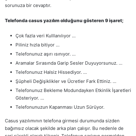
sorunuza bir cevaptır.
Telefonda casus yazılım olduğunu gösteren 9 işaret;
Çok fazla veri Kulllanılıyor …
Piliniz hızla bitiyor …
Telefonunuz aşırı ısınıyor. …
Aramalar Sırasında Garip Sesler Duyuyorsunuz. …
Telefonunuz Halsiz Hissediyor. …
Şüpheli Değişiklikler ve Ücretler Fark Ettiniz. …
Telefonunuz Bekleme Modundayken Etkinlik İşaretleri
Gösteriyor. …
Telefonunuzun Kapanması Uzun Sürüyor.
Casus yazılımının telefona girmesi durumunda sizden
bağımsız olacak şekilde arka plan çalışır. Bu nedenle de
şarj sürekli olarak tükenir. Telefonun şarjının normalden