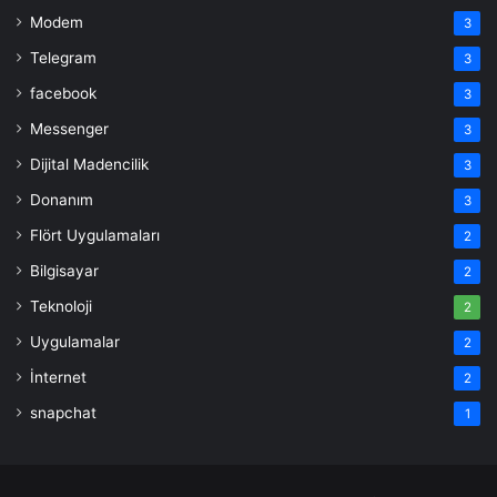
Modem
3
Telegram
3
facebook
3
Messenger
3
Dijital Madencilik
3
Donanım
3
Flört Uygulamaları
2
Bilgisayar
2
Teknoloji
2
Uygulamalar
2
İnternet
2
snapchat
1