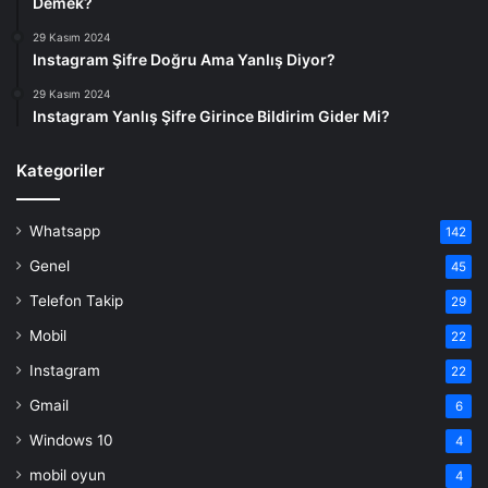
Demek?
29 Kasım 2024
Instagram Şifre Doğru Ama Yanlış Diyor?
29 Kasım 2024
Instagram Yanlış Şifre Girince Bildirim Gider Mi?
Kategoriler
Whatsapp
142
Genel
45
Telefon Takip
29
Mobil
22
Instagram
22
Gmail
6
Windows 10
4
mobil oyun
4