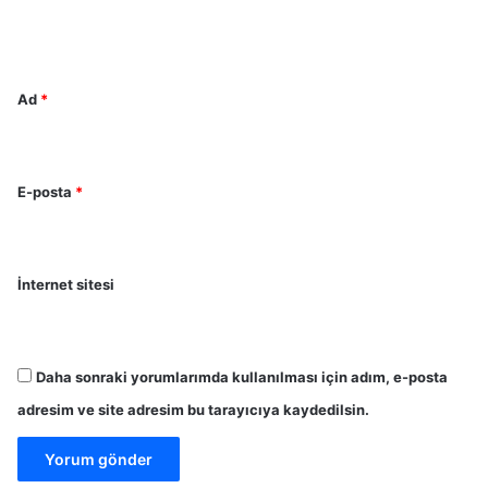
*
Ad
*
E-posta
*
İnternet sitesi
Daha sonraki yorumlarımda kullanılması için adım, e-posta
adresim ve site adresim bu tarayıcıya kaydedilsin.