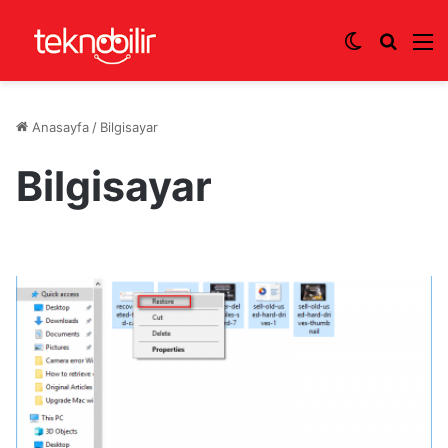
Dış görünü
Arama 
M
Anasayfa
/
Bilgisayar
Bilgisayar