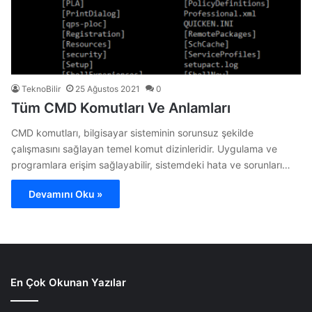
TeknoBilir
25 Ağustos 2021
0
Tüm CMD Komutları Ve Anlamları
CMD komutları, bilgisayar sisteminin sorunsuz şekilde
çalışmasını sağlayan temel komut dizinleridir. Uygulama ve
programlara erişim sağlayabilir, sistemdeki hata ve sorunları…
Devamını Oku »
En Çok Okunan Yazılar