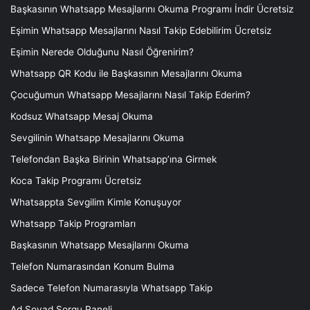
Başkasının Whatsapp Mesajlarını Okuma Programı İndir Ücretsiz
Eşimin Whatsapp Mesajlarını Nasıl Takip Edebilirim Ücretsiz
Eşimin Nerede Olduğunu Nasıl Öğrenirim?
Whatsapp QR Kodu ile Başkasının Mesajlarını Okuma
Çocuğumun Whatsapp Mesajlarını Nasıl Takip Ederim?
Kodsuz Whatsapp Mesaj Okuma
Sevgilinin Whatsapp Mesajlarını Okuma
Telefondan Başka Birinin Whatsapp’ına Girmek
Koca Takip Programı Ücretsiz
Whatsappta Sevgilim Kimle Konuşuyor
Whatsapp Takip Programları
Başkasının Whatsapp Mesajlarını Okuma
Telefon Numarasından Konum Bulma
Sadece Telefon Numarasıyla Whatsapp Takip
Ad Soyad Sorgu Paneli