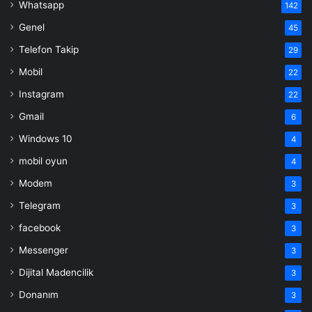
Whatsapp
142
Genel
45
Telefon Takip
29
Mobil
22
Instagram
22
Gmail
6
Windows 10
4
mobil oyun
4
Modem
3
Telegram
3
facebook
3
Messenger
3
Dijital Madencilik
3
Donanım
3