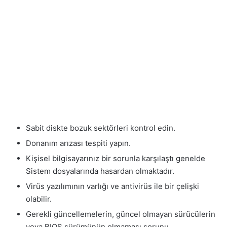
Sabit diskte bozuk sektörleri kontrol edin.
Donanım arızası tespiti yapın.
Kişisel bilgisayarınız bir sorunla karşılaştı genelde
Sistem dosyalarında hasardan olmaktadır.
Virüs yazılımının varlığı ve antivirüs ile bir çelişki
olabilir.
Gerekli güncellemelerin, güncel olmayan sürücülerin
veya BIOS sürümünün olmaması sorunu