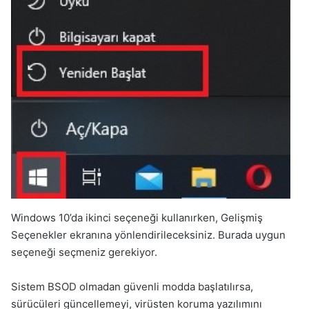
Windows 10’da ikinci seçeneği kullanırken, Gelişmiş
Seçenekler ekranına yönlendirileceksiniz. Burada uygun
seçeneği seçmeniz gerekiyor.
Sistem BSOD olmadan güvenli modda başlatılırsa,
sürücüleri güncellemeyi, virüsten koruma yazılımını