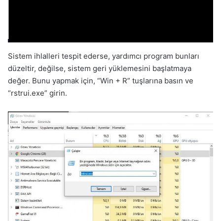
Sistem ihlalleri tespit ederse, yardımcı program bunları
düzeltir, değilse, sistem geri yüklemesini başlatmaya
değer. Bunu yapmak için, “Win + R” tuşlarına basın ve
“rstrui.exe” girin.