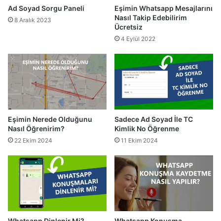
Ad Soyad Sorgu Paneli
Eşimin Whatsapp Mesajlarını
Nasıl Takip Edebilirim
8 Aralık 2023
Ücretsiz
4 Eylül 2022
Eşimin Nerede Olduğunu
Sadece Ad Soyad İle TC
Nasıl Öğrenirim?
Kimlik No Öğrenme
22 Ekim 2024
11 Ekim 2024
Whatsapp Dinlenir Mi?
Whatsapp Konuşma