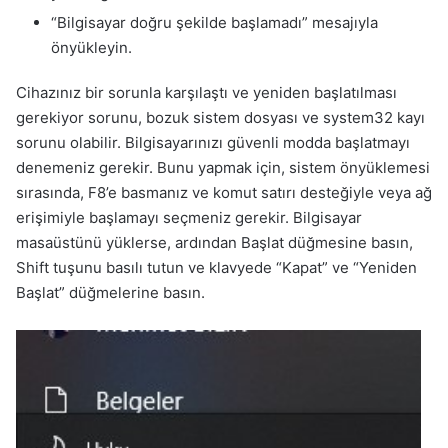
“Bilgisayar doğru şekilde başlamadı” mesajıyla
önyükleyin.
Cihazınız bir sorunla karşılaştı ve yeniden başlatılması
gerekiyor sorunu, bozuk sistem dosyası ve system32 kayı
sorunu olabilir. Bilgisayarınızı güvenli modda başlatmayı
denemeniz gerekir. Bunu yapmak için, sistem önyüklemesi
sırasında, F8’e basmanız ve komut satırı desteğiyle veya ağ
erişimiyle başlamayı seçmeniz gerekir. Bilgisayar
masaüstünü yüklerse, ardından Başlat düğmesine basın,
Shift tuşunu basılı tutun ve klavyede “Kapat” ve “Yeniden
Başlat” düğmelerine basın.