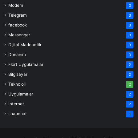
Modem
3
Telegram
3
facebook
3
Messenger
3
Dijital Madencilik
3
Donanım
3
Flört Uygulamaları
2
Bilgisayar
2
Teknoloji
2
Uygulamalar
2
İnternet
2
snapchat
1