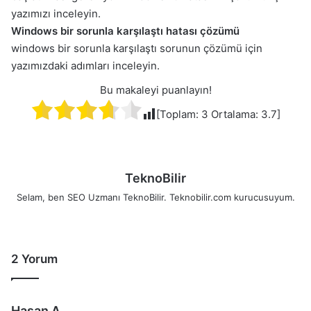
yazımızı inceleyin.
Windows bir sorunla karşılaştı hatası çözümü
windows bir sorunla karşılaştı sorunun çözümü için
yazımızdaki adımları inceleyin.
Bu makaleyi puanlayın!
[Toplam:
3
Ortalama:
3.7
]
TeknoBilir
Selam, ben SEO Uzmanı TeknoBilir. Teknobilir.com kurucusuyum.
2 Yorum
d
Hasan A.