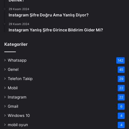
29 Kasım 2024
Instagram Şifre Doğru Ama Yanlış Diyor?
29 Kasım 2024
Instagram Yanlış Şifre Girince Bildirim Gider Mi?
Kategoriler
Whatsapp
142
Genel
45
Telefon Takip
29
Mobil
22
Instagram
22
Gmail
6
Windows 10
4
mobil oyun
4