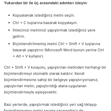
Yukarıdan bir ile üç arasındaki adımları izleyin:
Kopyalamak istediğiniz metni seçin.
Ctrl + C tuşlarına basarak kopyalayın.
İmlecinizi metninizi yapıştırmak istediğiniz yere
getirin.
Biçimlendirilmemiş metni Ctrl + Shift + V tuşlarına
basarak yapıştırın (Microsoft Word bunun yerine Ctrl
+ Alt + V kullanır).
Ctrl + Shift + V kısayolu, yapıştırılan metinden herhangi bir
biçimlendirmeyi otomatik olarak kaldırır. Kendi
biçimlendirmesine sahip bir belgeye yapıştırıyorsanız,
yapıştırılan metin, yapıştırıldığı alana uygulanan
biçimlendirmeyle eşleşecektir.
Bazı yerlerde, yapıştırmak istediğiniz yeri sağ tıklayıp
formatlanmamış metni seçme seçeneğiniz de