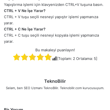
Yapıştırma işlemi için klavyenizden CTRL+V tuşuna basın.
CTRL + V Ne İşe Yarar?
CTRL + V tuşu seçili nesneyi yapıştır işlemi yapmanıza
yarar.
CTRL + C Ne İşe Yarar?
CTRL + C tuşu seçili nesneyi kopyala işlemi yapmanıza
yarar.
Bu makaleyi puanlayın!
[Toplam:
2
Ortalama:
5
]
TeknoBilir
Selam, ben SEO Uzmanı TeknoBilir. Teknobilir.com kurucusuyum.
Bir Yorum