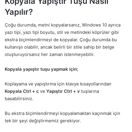
Kopyala Yapıştır Tuşu Nasıl
Yapılır?
Çoğu durumda, metni kopyalarsanız, Windows 10 ayrıca
yazı tipi, yazı tipi boyutu, stil ve metindeki köprüler gibi
ekstra biçimlendirmeyi de kopyalar. Çoğu durumda bu
kullanışlı olabilir, ancak belirli bir stile sahip bir belge
oluşturuyorsanız her zaman istenmeyebilir.
Kopyala yapıştır tuşu yapmak için;
Koplayama ve yapıştırma için klavye kısayollarından
Kopyala Ctrl + c
ve
Yapıştır Ctrl + v
tuşlarına
basabilirsiniz.
Bu ekstra biçimlendirmeyi kopyalamaktan kaçınmak için
tek bir şeyi değiştirmemiz gerekiyor.