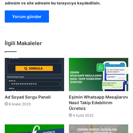
adresim ve site adresim bu tarayıcıya kaydedilsin.
İlgili Makaleler
Ad Soyad Sorgu Paneli
Eşimin Whatsapp Mesajlarını
Nasıl Takip Edebilirim
8 Aralık 2023
Ücretsiz
4 Eylül 2022