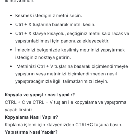
İkinci Adımdır.
Kesmek istediğiniz metni seçin.
Ctrl + X tuşlarına basarak metni kesin.
Ctrl + X klavye kısayolu, seçtiğiniz metni kaldıracak ve
yapıştırılabilmesi için panonuza ekleyecektir.
İmlecinizi belgenizde kesilmiş metninizi yapıştırmak
istediğiniz noktaya getirin.
Metninizi Ctrl + V tuşlarına basarak biçimlendirmeyle
yapıştırın veya metninizi biçimlendirmeden nasıl
yapıştıracağınızla ilgili talimatlarımızı izleyin.
Kopyala ve yapıştır nasıl yapılır?
CTRL + C ve CTRL + V tuşları ile kopyalama ve yapıştırma
yapabilirsiniz.
Kopyalama Nasıl Yapılır?
Koplama işlemi için klavyenizden CTRL+C tuşuna basın.
Yapıştırma Nasıl Yapılır?