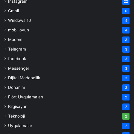
Instagram
22
Gmail
6
Windows 10
4
mobil oyun
4
Modem
3
Telegram
3
facebook
3
Messenger
3
Dijital Madencilik
3
Donanım
3
Flört Uygulamaları
2
Bilgisayar
2
Teknoloji
2
Uygulamalar
2