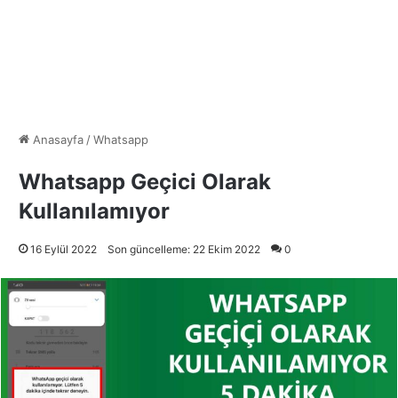
Anasayfa
/
Whatsapp
Whatsapp Geçici Olarak
Kullanılamıyor
16 Eylül 2022
Son güncelleme: 22 Ekim 2022
0