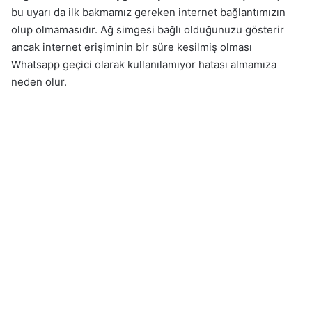
bu uyarı da ilk bakmamız gereken internet bağlantımızın
olup olmamasıdır. Ağ simgesi bağlı olduğunuzu gösterir
ancak internet erişiminin bir süre kesilmiş olması
Whatsapp geçici olarak kullanılamıyor hatası almamıza
neden olur.