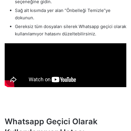
seçeneğine gidin.
Sağ alt kısımda yer alan “Önbelleği Temizle”ye
dokunun.
Gereksiz tüm dosyaları silerek Whatsapp geçici olarak
kullanılamıyor hatasını düzeltebilirsiniz.
Whatsapp Geçici Olarak