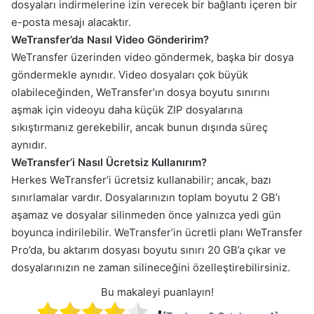
dosyaları indirmelerine izin verecek bir bağlantı içeren bir
e-posta mesajı alacaktır.
WeTransfer’da Nasıl Video Gönderirim?
WeTransfer üzerinden video göndermek, başka bir dosya
göndermekle aynıdır. Video dosyaları çok büyük
olabileceğinden, WeTransfer’ın dosya boyutu sınırını
aşmak için videoyu daha küçük ZIP dosyalarına
sıkıştırmanız gerekebilir, ancak bunun dışında süreç
aynıdır.
WeTransfer’i Nasıl Ücretsiz Kullanırım?
Herkes WeTransfer’i ücretsiz kullanabilir; ancak, bazı
sınırlamalar vardır. Dosyalarınızın toplam boyutu 2 GB’ı
aşamaz ve dosyalar silinmeden önce yalnızca yedi gün
boyunca indirilebilir. WeTransfer’in ücretli planı WeTransfer
Pro’da, bu aktarım dosyası boyutu sınırı 20 GB’a çıkar ve
dosyalarınızın ne zaman silineceğini özelleştirebilirsiniz.
Bu makaleyi puanlayın!