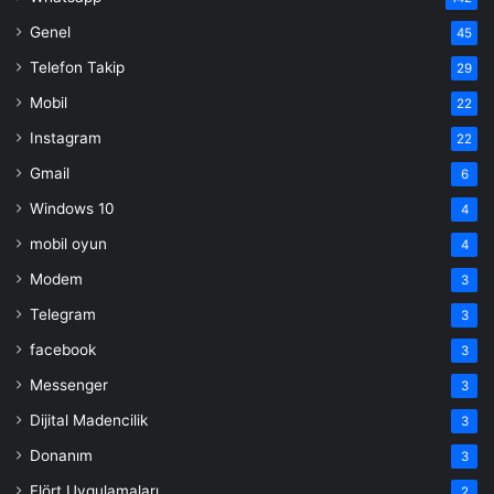
Genel
45
Telefon Takip
29
Mobil
22
Instagram
22
Gmail
6
Windows 10
4
mobil oyun
4
Modem
3
Telegram
3
facebook
3
Messenger
3
Dijital Madencilik
3
Donanım
3
Flört Uygulamaları
2