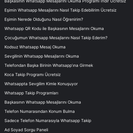
Başkasının Whatsapp Mesajlarını Okuma Programı İndir Ücretsiz
Eşimin Whatsapp Mesajlarını Nasıl Takip Edebilirim Ücretsiz
Eşimin Nerede Olduğunu Nasıl Öğrenirim?
Whatsapp QR Kodu ile Başkasının Mesajlarını Okuma
Çocuğumun Whatsapp Mesajlarını Nasıl Takip Ederim?
Kodsuz Whatsapp Mesaj Okuma
Sevgilinin Whatsapp Mesajlarını Okuma
Telefondan Başka Birinin Whatsapp’ına Girmek
Koca Takip Programı Ücretsiz
Whatsappta Sevgilim Kimle Konuşuyor
Whatsapp Takip Programları
Başkasının Whatsapp Mesajlarını Okuma
Telefon Numarasından Konum Bulma
Sadece Telefon Numarasıyla Whatsapp Takip
Ad Soyad Sorgu Paneli