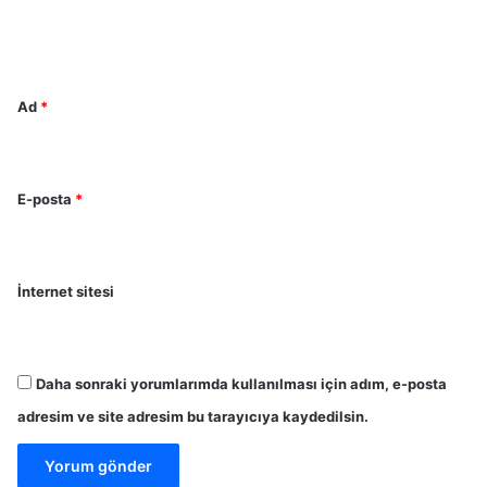
m
*
Ad
*
E-posta
*
İnternet sitesi
Daha sonraki yorumlarımda kullanılması için adım, e-posta
adresim ve site adresim bu tarayıcıya kaydedilsin.