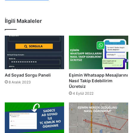
İlgili Makaleler
Ad Soyad Sorgu Paneli
Eşimin Whatsapp Mesajlarını
Nasıl Takip Edebilirim
8 Aralık 2023
Ücretsiz
4 Eylül 2022