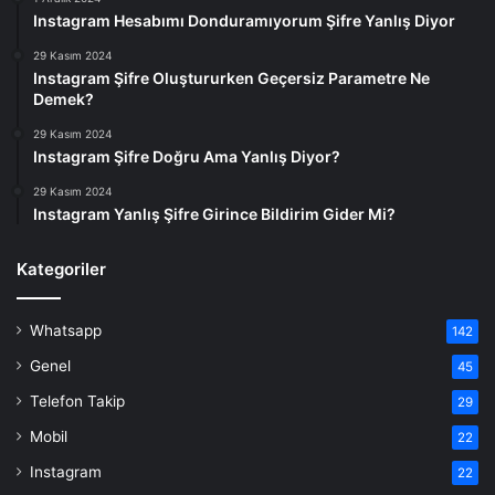
Instagram Hesabımı Donduramıyorum Şifre Yanlış Diyor
29 Kasım 2024
Instagram Şifre Oluştururken Geçersiz Parametre Ne
Demek?
29 Kasım 2024
Instagram Şifre Doğru Ama Yanlış Diyor?
29 Kasım 2024
Instagram Yanlış Şifre Girince Bildirim Gider Mi?
Kategoriler
Whatsapp
142
Genel
45
Telefon Takip
29
Mobil
22
Instagram
22