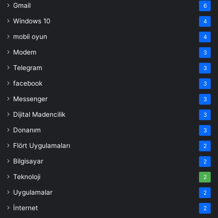
Gmail
6
Windows 10
4
mobil oyun
4
Modem
3
Telegram
3
facebook
3
Messenger
3
Dijital Madencilik
3
Donanım
3
Flört Uygulamaları
2
Bilgisayar
2
Teknoloji
2
Uygulamalar
2
İnternet
2