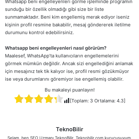
Whatsapp beni engelleyenleri görme işleminde programın
sunduğu bir özellik olmadığı gibi size bir liste
sunmamaktadır. Beni kim engellemiş merak ediyor iseniz
kişinin profil resmine bakabilir, mesaj göndererek iletilme
durumunu kontrol edebilirsiniz.
Whatsapp beni engelleyenleri nasıl görürüm?
Maalesef, WhatsApp’ta kullanıcıların engellemelerini
görmek mümkün değildir. Ancak sizi engellediğini anlamak
için mesajınız tek tik kalıyor ise, profil resmi gözükmüyor
ise veya durumlarını göremiyor ise engellemiş olabilir.
Bu makaleyi puanlayın!
[Toplam:
3
Ortalama:
4.3
]
TeknoBilir
Selam, ben SEO Uzmanı TeknoBilir. Teknobilir.com kurucusuyum.