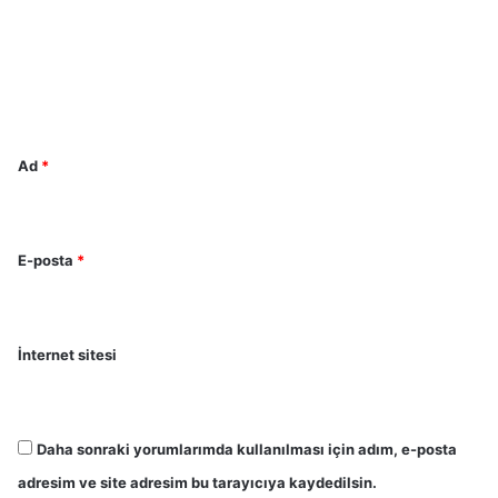
u
m
*
Ad
*
E-posta
*
İnternet sitesi
Daha sonraki yorumlarımda kullanılması için adım, e-posta
adresim ve site adresim bu tarayıcıya kaydedilsin.