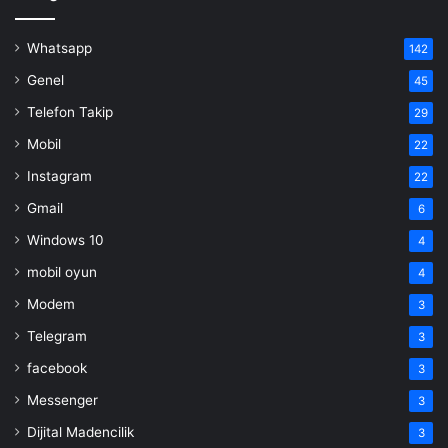
Whatsapp
142
Genel
45
Telefon Takip
29
Mobil
22
Instagram
22
Gmail
6
Windows 10
4
mobil oyun
4
Modem
3
Telegram
3
facebook
3
Messenger
3
Dijital Madencilik
3