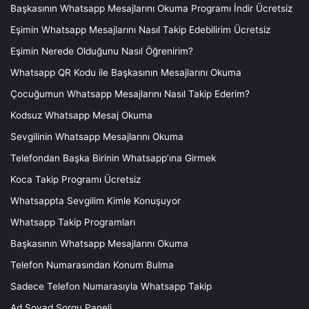
Başkasının Whatsapp Mesajlarını Okuma Programı İndir Ücretsiz
Eşimin Whatsapp Mesajlarını Nasıl Takip Edebilirim Ücretsiz
Eşimin Nerede Olduğunu Nasıl Öğrenirim?
Whatsapp QR Kodu ile Başkasının Mesajlarını Okuma
Çocuğumun Whatsapp Mesajlarını Nasıl Takip Ederim?
Kodsuz Whatsapp Mesaj Okuma
Sevgilinin Whatsapp Mesajlarını Okuma
Telefondan Başka Birinin Whatsapp’ına Girmek
Koca Takip Programı Ücretsiz
Whatsappta Sevgilim Kimle Konuşuyor
Whatsapp Takip Programları
Başkasının Whatsapp Mesajlarını Okuma
Telefon Numarasından Konum Bulma
Sadece Telefon Numarasıyla Whatsapp Takip
Ad Soyad Sorgu Paneli