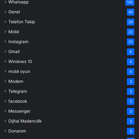
Whatsapp
142
Genel
45
Telefon Takip
29
Mobil
22
Instagram
22
Gmail
6
Windows 10
4
mobil oyun
4
Modem
3
Telegram
3
facebook
3
Messenger
3
Dijital Madencilik
3
Donanım
3