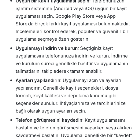
Uygun bir kayıt uygulaması seçin:
Telefonunuzun
işletim sistemine (Android veya iOS) uygun bir kayıt
uygulaması seçin. Google Play Store veya App
Store’da birçok farklı kayıt uygulaması bulunmaktadır.
İncelemeleri kontrol ederek, popüler ve güvenilir bir
uygulama seçmeye özen gösterin.
Uygulamayı indirin ve kurun
: Seçtiğiniz kayıt
uygulamasını telefonunuza indirin ve kurun. İndirme
ve kurulum süreci genellikle basittir ve uygulamanın
talimatlarını takip ederek tamamlanabilir.
Ayarları yapılandırın
: Uygulamayı açın ve ayarları
yapılandırın. Genellikle kayıt seçenekleri, dosya
formatı, kayıt kalitesi ve depolama konumu gibi
seçenekler sunulur. İhtiyaçlarınıza ve tercihlerinize
bağlı olarak uygun ayarları seçin.
Telefon görüşmesini kaydedin
: Kayıt uygulamasını
başlatın ve telefon görüşmesini yaparken veya alırken
kaydetmeyi başlatın. Uygulama, genellikle bir “kaydet”