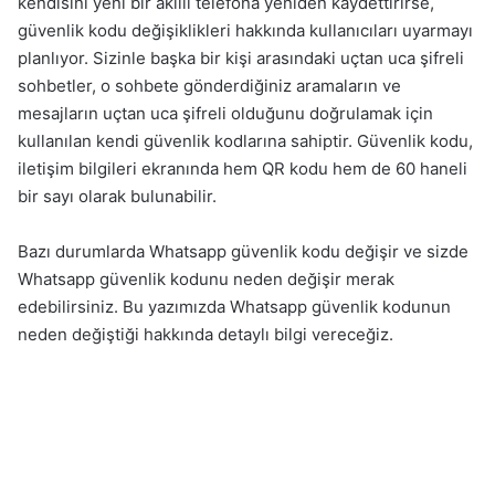
kendisini yeni bir akıllı telefona yeniden kaydettirirse,
güvenlik kodu değişiklikleri hakkında kullanıcıları uyarmayı
planlıyor. Sizinle başka bir kişi arasındaki uçtan uca şifreli
sohbetler, o sohbete gönderdiğiniz aramaların ve
mesajların uçtan uca şifreli olduğunu doğrulamak için
kullanılan kendi güvenlik kodlarına sahiptir. Güvenlik kodu,
iletişim bilgileri ekranında hem QR kodu hem de 60 haneli
bir sayı olarak bulunabilir.
Bazı durumlarda Whatsapp güvenlik kodu değişir ve sizde
Whatsapp güvenlik kodunu neden değişir merak
edebilirsiniz. Bu yazımızda Whatsapp güvenlik kodunun
neden değiştiği hakkında detaylı bilgi vereceğiz.