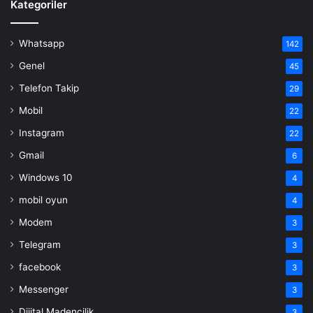
Kategoriler
Whatsapp
142
Genel
45
Telefon Takip
29
Mobil
22
Instagram
22
Gmail
6
Windows 10
4
mobil oyun
4
Modem
3
Telegram
3
facebook
3
Messenger
3
Dijital Madencilik
3