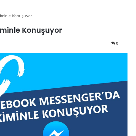
iminle Konuşuyor
minle Konuşuyor
0