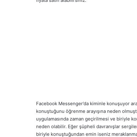
fiyata satın alabilirsiniz.
Facebook Messenger’da kiminle konuşuyor aray
konuştuğunu öğrenme arayışına neden olmuş
uygulamasında zaman geçirilmesi ve biriyle 
neden olabilir. Eğer şüpheli davranışlar sergil
biriyle konuştuğundan emin iseniz meraklanman