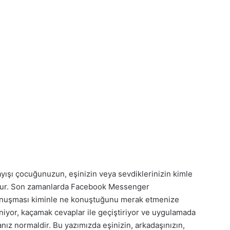
ışı çocuğunuzun, eşinizin veya sevdiklerinizin kimle
tur. Son zamanlarda Facebook Messenger
konuşması kiminle ne konuştuğunu merak etmenize
eniyor, kaçamak cevaplar ile geçiştiriyor ve uygulamada
ız normaldir. Bu yazımızda eşinizin, arkadaşınızın,