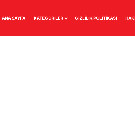
ANA SAYFA
KATEGORILER
GIZLILIK POLITIKASI
HAK