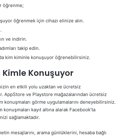
r öğrenme;
yor öğrenmek için cihazı elinize alın.
.
n ve indirin.
dımları takip edin.
da kim kiminle konuşuyor öğrenebilirsiniz.
 Kimle Konuşuyor
in en etkili yolu uzaktan ve ücretsiz
ir. AppStore ve Playstore mağazalarından ücretsiz
tüm konuşmaları görme uygulamalarını deneyebilirsiniz.
 konuşmaları kayıt altına alarak Facebook’ta
izi sağlamaktadır.
tin mesajlarını, arama günlüklerini, hesaba bağlı