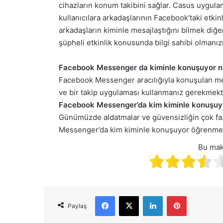
cihazların konum takibini sağlar. Casus uygulam
kullanıcılara arkadaşlarının Facebook’taki etki
arkadaşların kiminle mesajlaştığını bilmek diğer
şüpheli etkinlik konusunda bilgi sahibi olmanızı
Facebook Messenger da kiminle konuşuyor nas
Facebook Messenger aracılığıyla konuşulan mesa
ve bir takip uygulaması kullanmanız gerekmekt
Facebook Messenger’da kim kiminle konuşu
Günümüzde aldatmalar ve güvensizliğin çok fazl
Messenger’da kim kiminle konuşuyor öğrenmek
Bu mak
Facebook
X
LinkedIn
Pinterest
Paylaş