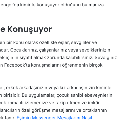
enger’da kiminle konuşuyor olduğunu bulmanıza
le Konuşuyor
bir konu olarak özellikle eşler, sevgililer ve
ur. Çocuklarınız, çalışanlarınız veya sevdiklerinizin
çin inisiyatif almak zorunda kalabilirsiniz. Sevdiğiniz
ların Facebook’ta konuşmalarını öğrenmenin birçok
, erkek arkadaşınızın veya kız arkadaşınızın kiminle
an birisidir. Bu uygulamalar, çocuk sahibi ebeveynlerin
rçek zamanlı izlemenize ve takip etmenize imkân
lanıcıların özel görüşme mesajlarını ve ortaklarının
k tanır.
Eşimin Messenger Mesajlarını Nasıl