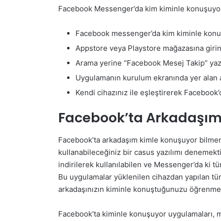
Facebook Messenger’da kim kiminle konuşuyo
Facebook messenger’da kim kiminle konuşu
Appstore veya Playstore mağazasına girin
Arama yerine “Facebook Mesej Takip” yazı
Uygulamanın kurulum ekranında yer alan a
Kendi cihazınız ile eşleştirerek Facebook’
Facebook’ta Arkadaşım
Facebook’ta arkadaşım kimle konuşuyor bilmeniz
kullanabileceğiniz bir casus yazılımı denemekt
indirilerek kullanılabilen ve Messenger’da ki 
Bu uygulamalar yüklenilen cihazdan yapılan tüm
arkadaşınızın kiminle konuştuğunuzu öğrenmen
Facebook’ta kiminle konuşuyor uygulamaları, me