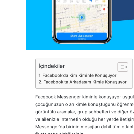
İçindekiler
Facebook’da Kim Kiminle Konuşuyor
Facebook’ta Arkadaşım Kimle Konuşuyor
Facebook Messenger kiminle konuşuyor uygulamay
çocuğunuzun o an kimle konuştuğunu öğrenme
görüntülü aramalar, grup sohbetleri ve diğer öz
ve ailenizle internetin olduğu her yerde ileti
Messenger’da birinin mesajları dahil tüm etkinl