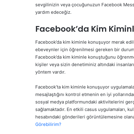
sevgilinizin veya çocuğunuzun Facebook Mess
yardım edeceğiz.
Facebook’da Kim Kimin
Facebook’da kim kiminle konuşuyor merak edilen 
ebeveynler için öğrenilmesi gereken bir durumd
Facebook’da kim kiminle konuştuğunu öğrenmek i
kişiler veya sizin denetiminiz altındaki insan
yöntem vardır.
Facebook’ta kim kiminle konuşuyor uygulamaları
mesajlaştığını kontrol etmenin en iyi yollarınd
sosyal medya platformundaki aktivitelerini ge
sağlamaktadır. En etkili casus uygulamaları, kul
hesabındaki gönderileri görüntülemesine olana
Görebilirim?