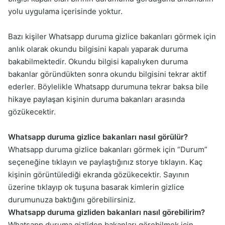
yolu uygulama içerisinde yoktur.
Bazı kişiler Whatsapp duruma gizlice bakanları görmek için
anlık olarak okundu bilgisini kapalı yaparak duruma
bakabilmektedir. Okundu bilgisi kapalıyken duruma
bakanlar göründükten sonra okundu bilgisini tekrar aktif
ederler. Böylelikle Whatsapp durumuna tekrar baksa bile
hikaye paylaşan kişinin duruma bakanları arasında
gözükecektir.
Whatsapp duruma gizlice bakanları nasıl görülür?
Whatsapp duruma gizlice bakanları görmek için “Durum”
seçeneğine tıklayın ve paylaştığınız storye tıklayın. Kaç
kişinin görüntülediği ekranda gözükecektir. Sayının
üzerine tıklayıp ok tuşuna basarak kimlerin gizlice
durumunuza baktığını görebilirsiniz.
Whatsapp duruma gizliden bakanları nasıl görebilirim?
Whatsapp duruma gizliden bakanları görebilmek için