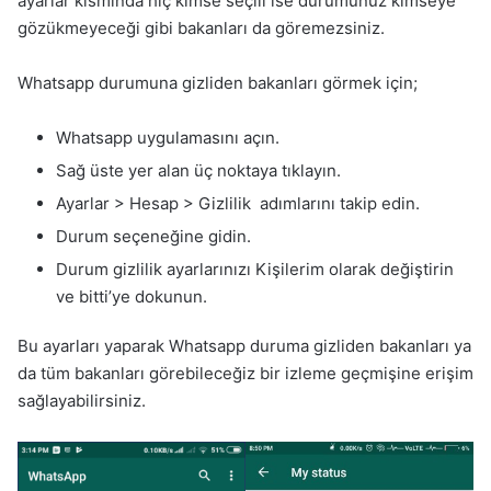
ayarlar kısmında hiç kimse seçili ise durumunuz kimseye
gözükmeyeceği gibi bakanları da göremezsiniz.
Whatsapp durumuna gizliden bakanları görmek için;
Whatsapp uygulamasını açın.
Sağ üste yer alan üç noktaya tıklayın.
Ayarlar > Hesap > Gizlilik adımlarını takip edin.
Durum seçeneğine gidin.
Durum gizlilik ayarlarınızı Kişilerim olarak değiştirin
ve bitti’ye dokunun.
Bu ayarları yaparak Whatsapp duruma gizliden bakanları ya
da tüm bakanları görebileceğiz bir izleme geçmişine erişim
sağlayabilirsiniz.