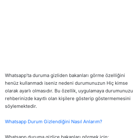
Whatsapp’ta duruma gizliden bakanları görme özelliğini
henüz kullanmadı iseniz nedeni durumunuzun Hiç kimse
olarak ayarlı olmasıdır. Bu özellik, uygulamaya durumunuzu
rehberinizde kayıtlı olan kişilere gösterip göstermemesini
söylemektedir.
Whatsapp Durum Gizlendiğini Nasıl Anlarım?
Whatsapp duruma gizlice bakanları görmek için;