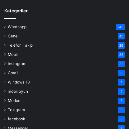
Kategoriler
Whatsapp
142
Genel
45
Telefon Takip
29
Mobil
22
Instagram
22
Gmail
6
Windows 10
4
mobil oyun
4
Modem
3
Telegram
3
facebook
3
Messenger
3