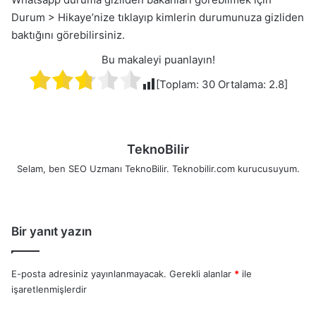
Durum > Hikaye’nize tıklayıp kimlerin durumunuza gizliden
baktığını görebilirsiniz.
Bu makaleyi puanlayın!
[Toplam:
30
Ortalama:
2.8
]
TeknoBilir
Selam, ben SEO Uzmanı TeknoBilir. Teknobilir.com kurucusuyum.
Bir yanıt yazın
E-posta adresiniz yayınlanmayacak.
Gerekli alanlar
*
ile
işaretlenmişlerdir
Y