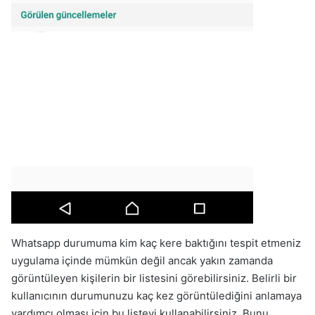
Whatsapp durumuma kim kaç kere baktığını tespit etmeniz
uygulama içinde mümkün değil ancak yakın zamanda
görüntüleyen kişilerin bir listesini görebilirsiniz. Belirli bir
kullanıcının durumunuzu kaç kez görüntülediğini anlamaya
yardımcı olması için bu listeyi kullanabilirsiniz. Bunu