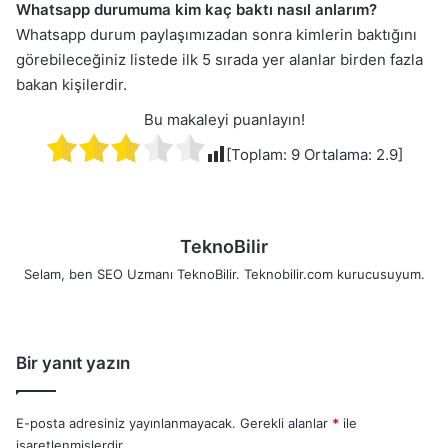
Whatsapp durumuma kim kaç baktı nasıl anlarım?
Whatsapp durum paylaşımızadan sonra kimlerin baktığını
görebileceğiniz listede ilk 5 sırada yer alanlar birden fazla
bakan kişilerdir.
Bu makaleyi puanlayın!
[Toplam:
9
Ortalama:
2.9
]
TeknoBilir
Selam, ben SEO Uzmanı TeknoBilir. Teknobilir.com kurucusuyum.
Bir yanıt yazın
E-posta adresiniz yayınlanmayacak.
Gerekli alanlar
*
ile
işaretlenmişlerdir